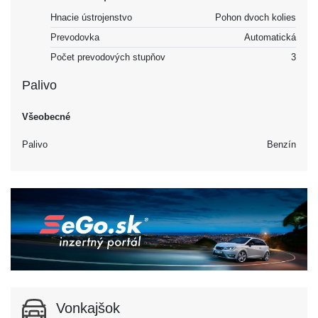
Hnacie ústrojenstvo
Pohon dvoch kolies
Prevodovka
Automatická
Počet prevodových stupňov
3
Palivo
Všeobecné
Palivo
Benzín
Vonkajšok