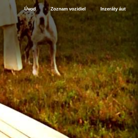
Úvod
Zoznam vozidiel
Inzeráty áut