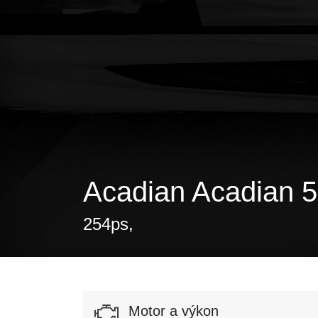
Acadian Acadian 5
254ps,
Motor a výkon