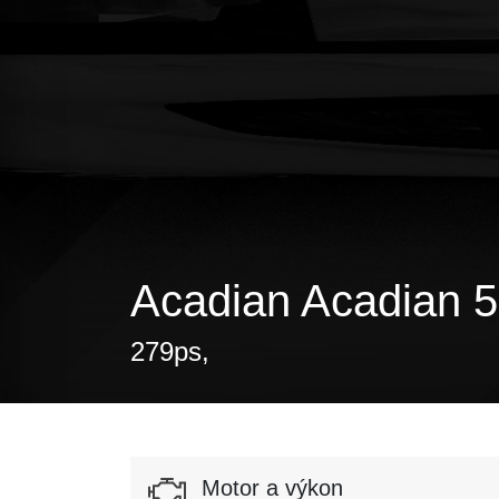
Acadian Acadian 5
279ps,
Motor a výkon