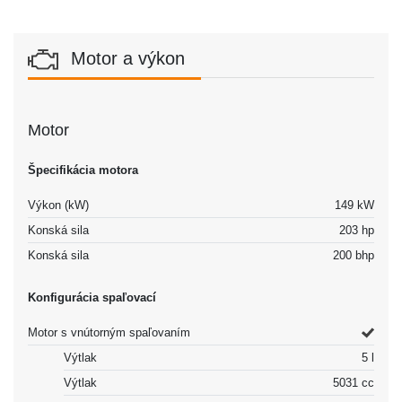
Motor a výkon
Motor
Špecifikácia motora
Výkon (kW)
149 kW
Konská sila
203 hp
Konská sila
200 bhp
Konfigurácia spaľovací
Motor s vnútorným spaľovaním
Výtlak
5 l
Výtlak
5031 cc