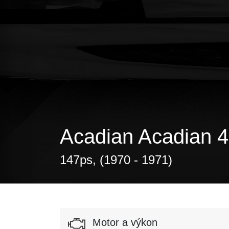
Acadian Acadian 4.
147ps, (1970 - 1971)
Motor a výkon