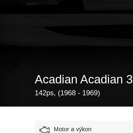
Acadian Acadian 3
142ps, (1968 - 1969)
Motor a výkon