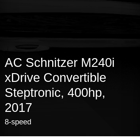
AC Schnitzer M240i
xDrive Convertible
Steptronic, 400hp,
2017
8-speed