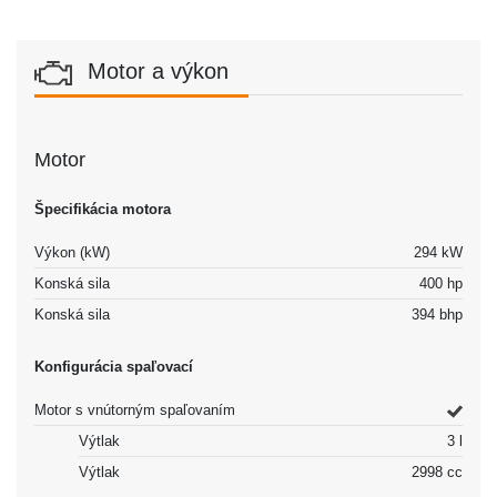
Motor a výkon
Motor
Špecifikácia motora
Výkon (kW)
294 kW
Konská sila
400 hp
Konská sila
394 bhp
Konfigurácia spaľovací
Motor s vnútorným spaľovaním
Výtlak
3 l
Výtlak
2998 cc