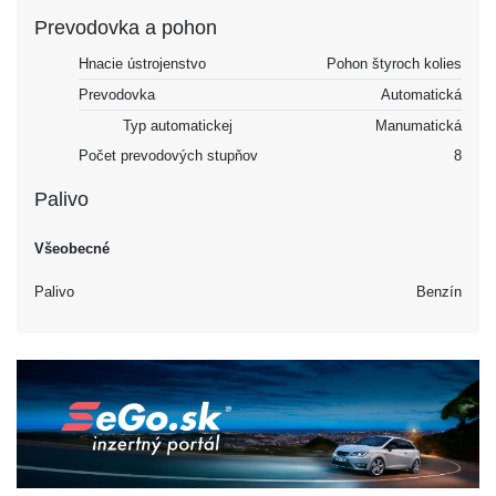
Prevodovka a pohon
Hnacie ústrojenstvo
Pohon štyroch kolies
Prevodovka
Automatická
Typ automatickej
Manumatická
Počet prevodových stupňov
8
Palivo
Všeobecné
Palivo
Benzín