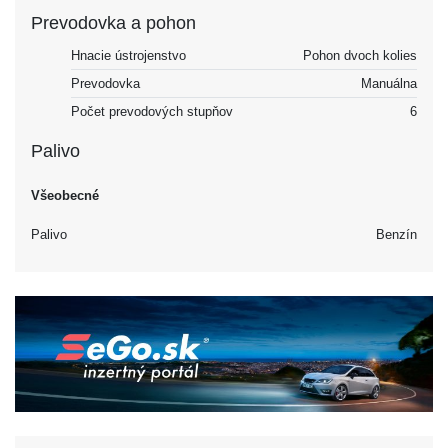
Prevodovka a pohon
Hnacie ústrojenstvo
Pohon dvoch kolies
Prevodovka
Manuálna
Počet prevodových stupňov
6
Palivo
Všeobecné
Palivo
Benzín