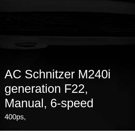
AC Schnitzer M240i
generation F22,
Manual, 6-speed
400ps,