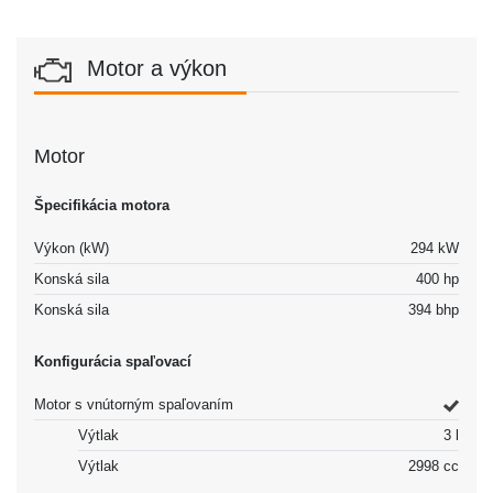
Motor a výkon
Motor
Špecifikácia motora
Výkon (kW)
294 kW
Konská sila
400 hp
Konská sila
394 bhp
Konfigurácia spaľovací
Motor s vnútorným spaľovaním
Výtlak
3 l
Výtlak
2998 cc