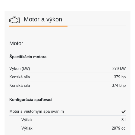
Motor a výkon
Motor
Špecifikácia motora
Výkon (kW)
279 kW
Konská sila
379 hp
Konská sila
374 bhp
Konfigurácia spaľovací
Motor s vnútorným spaľovaním
Výtlak
3 l
Výtlak
2979 cc