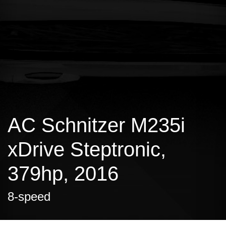
AC Schnitzer M235i
xDrive Steptronic,
379hp, 2016
8-speed