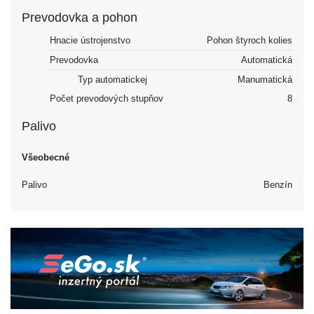
Prevodovka a pohon
Hnacie ústrojenstvo
Pohon štyroch kolies
Prevodovka
Automatická
Typ automatickej
Manumatická
Počet prevodových stupňov
8
Palivo
Všeobecné
Palivo
Benzín