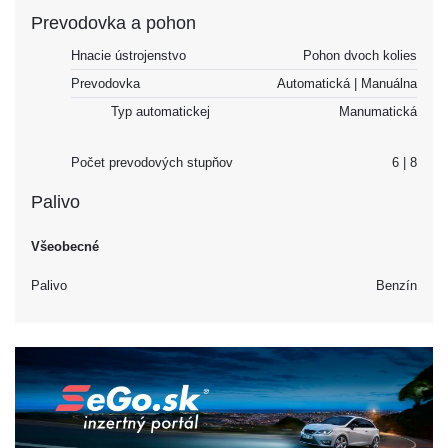
Prevodovka a pohon
Hnacie ústrojenstvo
Pohon dvoch kolies
Prevodovka
Automatická | Manuálna
Typ automatickej
Manumatická
Počet prevodových stupňov
6 | 8
Palivo
Všeobecné
Palivo
Benzín