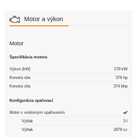
Motor a výkon
Motor
Špecifikácia motora
Výkon (kW)
279 kW
Konská sila
379 hp
Konská sila
374 bhp
Konfigurácia spaľovací
Motor s vnútorným spaľovaním
Výtlak
3 l
Výtlak
2979 cc