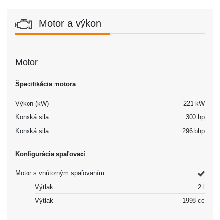
Motor a výkon
Motor
Špecifikácia motora
Výkon (kW)
221 kW
Konská sila
300 hp
Konská sila
296 bhp
Konfigurácia spaľovací
Motor s vnútorným spaľovaním
Výtlak
2 l
Výtlak
1998 cc