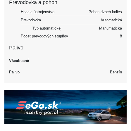
Prevodovka a pohon
Hnacie ústrojenstvo
Pohon dvoch kolies
Prevodovka
Automatická
Typ automatickej
Manumatická
Počet prevodových stupňov
8
Palivo
Všeobecné
Palivo
Benzín