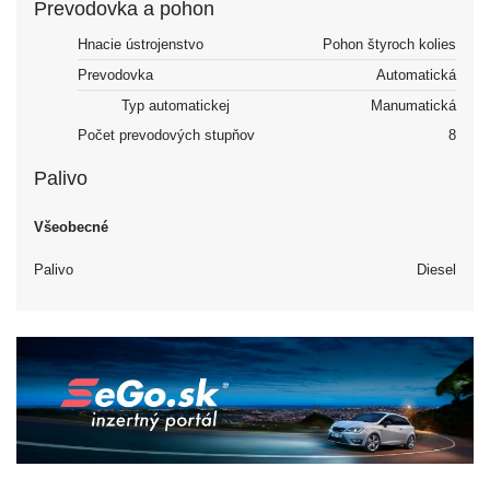
Prevodovka a pohon
Hnacie ústrojenstvo
Pohon štyroch kolies
Prevodovka
Automatická
Typ automatickej
Manumatická
Počet prevodových stupňov
8
Palivo
Všeobecné
Palivo
Diesel