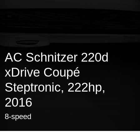
AC Schnitzer 220d
xDrive Coupé
Steptronic, 222hp,
2016
8-speed