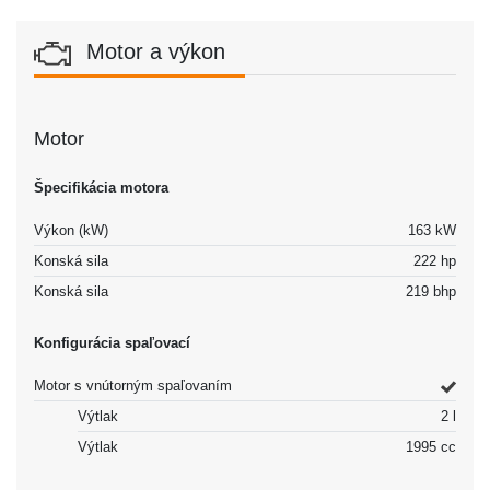
Motor a výkon
Motor
Špecifikácia motora
Výkon (kW)
163 kW
Konská sila
222 hp
Konská sila
219 bhp
Konfigurácia spaľovací
Motor s vnútorným spaľovaním
Výtlak
2 l
Výtlak
1995 cc