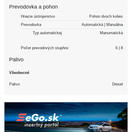
Prevodovka a pohon
Hnacie ústrojenstvo
Pohon dvoch kolies
Prevodovka
Automatická | Manuálna
Typ automatickej
Manumatická
Počet prevodových stupňov
6 | 8
Palivo
Všeobecné
Palivo
Diesel