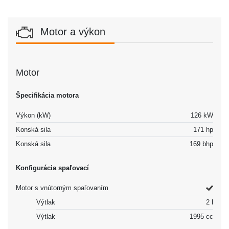
Motor a výkon
Motor
Špecifikácia motora
Výkon (kW)
126 kW
Konská sila
171 hp
Konská sila
169 bhp
Konfigurácia spaľovací
Motor s vnútorným spaľovaním
Výtlak
2 l
Výtlak
1995 cc