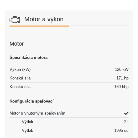
Motor a výkon
Motor
Špecifikácia motora
Výkon (kW)
126 kW
Konská sila
171 hp
Konská sila
169 bhp
Konfigurácia spaľovací
Motor s vnútorným spaľovaním
Výtlak
2 l
Výtlak
1995 cc