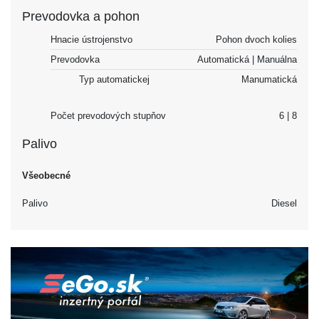
Prevodovka a pohon
Hnacie ústrojenstvo
Pohon dvoch kolies
Prevodovka
Automatická | Manuálna
Typ automatickej
Manumatická
Počet prevodových stupňov
6 | 8
Palivo
Všeobecné
Palivo
Diesel