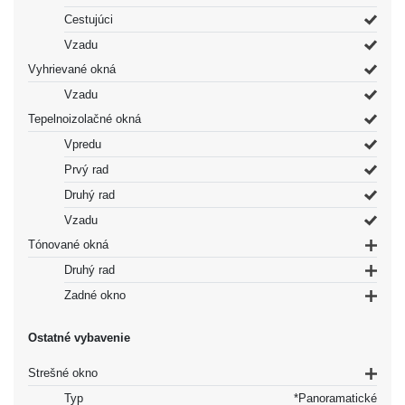
Cestujúci
Vzadu
Vyhrievané okná
Vzadu
Tepelnoizolačné okná
Vpredu
Prvý rad
Druhý rad
Vzadu
Tónované okná
Druhý rad
Zadné okno
Ostatné vybavenie
Strešné okno
Typ
*Panoramatické