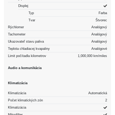
Displej
Typ
Farba
Tvar
Štvorec
Rýchlomer
Analógový
Tachometer
Analógový
Ukazovateľ stavu paliva
Analógový
Teplota chladiacej kvapaliny
Analógové
Limit počítadla kilometrov
1,000,000 km/miles
Audio a komunikácia
Klimatizácia
Klimatizácia
Automatická
Počet klimatických zón
2
Klimatizácia
Mikrofilter