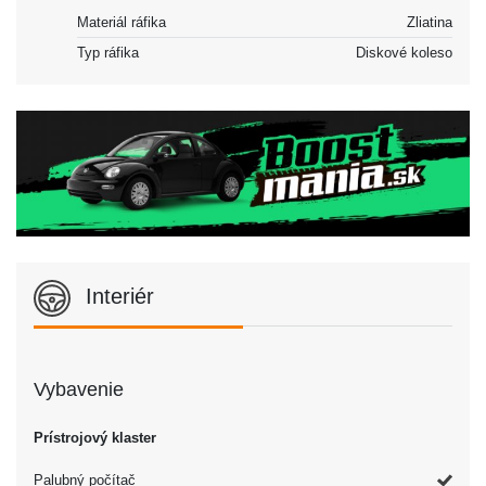
Materiál ráfika
Zliatina
Typ ráfika
Diskové koleso
Interiér
Vybavenie
Prístrojový klaster
Palubný počítač