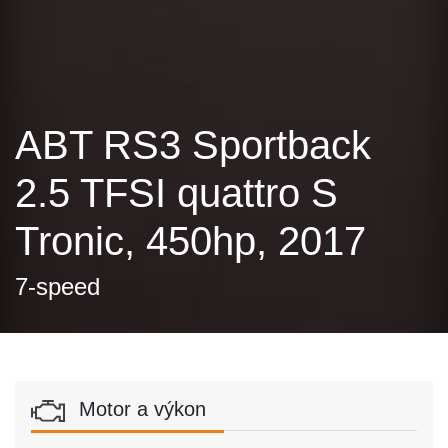
ABT RS3 Sportback
2.5 TFSI quattro S
Tronic, 450hp, 2017
7-speed
Motor a výkon