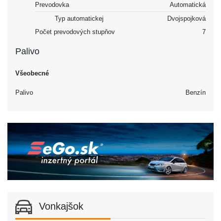
Prevodovka
Automatická
Typ automatickej
Dvojspojková
Počet prevodových stupňov
7
Palivo
Všeobecné
Palivo
Benzín
Vonkajšok