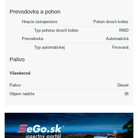
Prevodovka a pohon
Hnacie ústrojenstvo
Pohon dvoch kolies
Typ pohonu dvoch kolies
RWD
Prevodovka
Automatická
Typ automatickej
Fixovaná
Palivo
Všeobecné
Palivo
Diesel
Objem nádrže
38