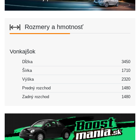
Rozmery a hmotnosť
Vonkajšok
Dĺžka
3450
Šírka
1710
Výška
2320
Predný rozchod
1480
Zadný rozchod
1480